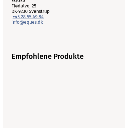
EQUES
Flødalvej 25
DK-9230 Svenstrup
+45 28 55 49 84
info@eques.dk
Empfohlene Produkte