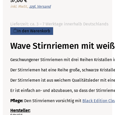
57,00 €
inkl. MwSt.,
zzgl. Versand
Lieferzeit: ca. 3 – 7 Werktage innerhalb Deutschlands
In den Warenkorb
Wave Stirnriemen mit weiß
Geschwungener Stirnriemen mit drei Reihen Kristallen i
Der Stirnriemen hat eine Reihe große, schwarze Kristall
Der Stirnriemen ist aus weichem Qualitätsleder mit ein
Er ist einfach an- und abzubauen, so dass der Stirnrie
Pflege:
Den Stirnriemen vorsichtig mit
Black Edition Cl
Hersteller: