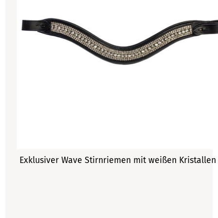
Exklusiver Wave Stirnriemen mit weißen Kristalle