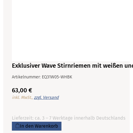
Exklusiver Wave Stirnriemen mit weißen un
Artikelnummer: EQ31W05-WHBK
63,00 €
inkl. MwSt.,
zzgl. Versand
Lieferzeit: ca. 3 – 7 Werktage innerhalb Deutschlands
In den Warenkorb