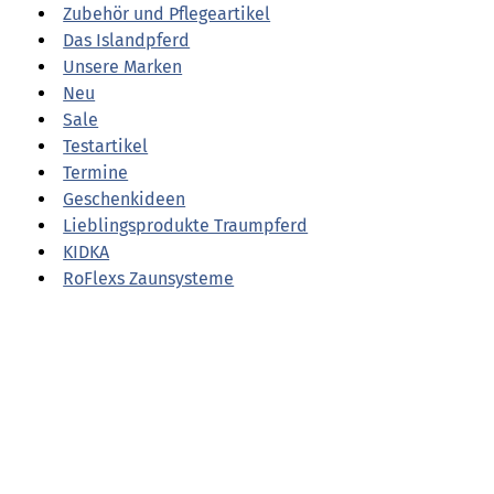
Zubehör und Pflegeartikel
Das Islandpferd
Unsere Marken
Neu
Sale
Testartikel
Termine
Sättel und Sattelkissen
Geschenkideen
Lieblingsprodukte Traumpferd
KIDKA
RoFlexs Zaunsysteme