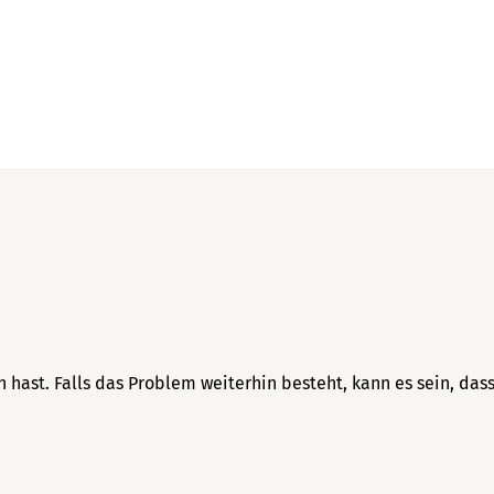
hast. Falls das Problem weiterhin besteht, kann es sein, dass
Keine Produkte im Warenkorb