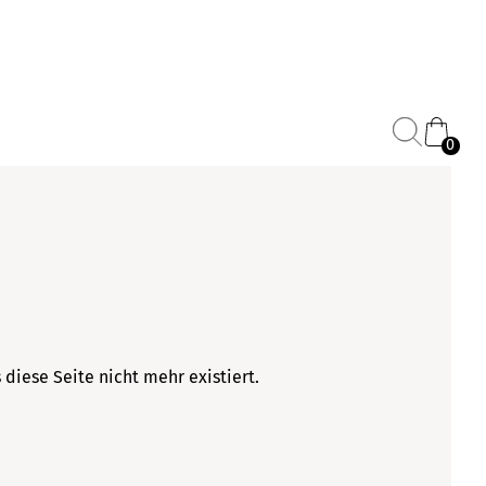
0
 diese Seite nicht mehr existiert.