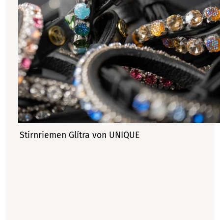
Stirnriemen Glítra von UNIQUE