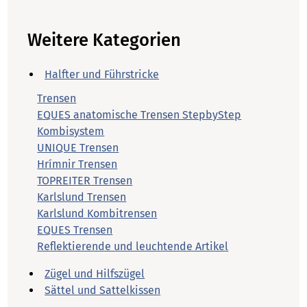
Weitere Kategorien
Halfter und Führstricke
Trensen
EQUES anatomische Trensen StepbyStep
Kombisystem
UNIQUE Trensen
Hrímnir Trensen
TOPREITER Trensen
Karlslund Trensen
Karlslund Kombitrensen
EQUES Trensen
Reflektierende und leuchtende Artikel
Zügel und Hilfszügel
Sättel und Sattelkissen