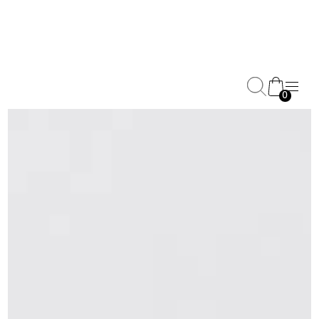
0
Pferd