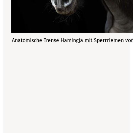
Anatomische Trense Hamingja mit Sperrriemen vo