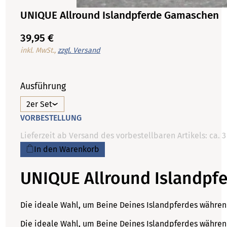
UNIQUE Allround Islandpferde Gamaschen
39,95 €
inkl. MwSt.,
zzgl. Versand
Ausführung
2er Set
VORBESTELLUNG
Lieferzeit ab Versand des vorbestellbaren Artikels: ca.
In den Warenkorb
UNIQUE Allround Islandpf
Die ideale Wahl, um Beine Deines Islandpferdes während
Die ideale Wahl, um Beine Deines Islandpferdes während