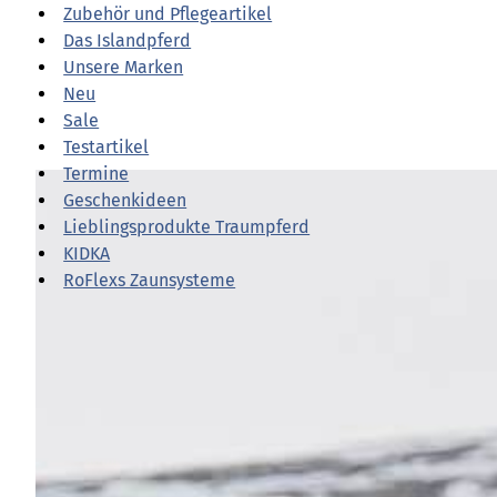
Zubehör und Pflegeartikel
Das Islandpferd
Unsere Marken
Neu
Sale
Testartikel
Termine
Pferd
Geschenkideen
Lieblingsprodukte Traumpferd
KIDKA
RoFlexs Zaunsysteme