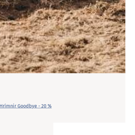
 Hrímnir Goodbye - 20 %