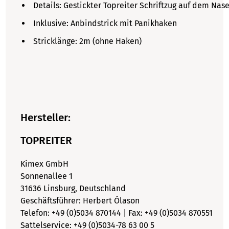
Details: Gestickter Topreiter Schriftzug auf dem Na
Inklusive: Anbindstrick mit Panikhaken
Stricklänge: 2m (ohne Haken)
Hersteller:
TOPREITER
Kimex GmbH
Sonnenallee 1
31636 Linsburg, Deutschland
Geschäftsführer: Herbert Ólason
Telefon: +49 (0)5034 870144 | Fax: +49 (0)5034 870551
Sattelservice: +49 (0)5034-78 63 00 5