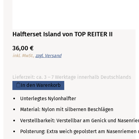
Halfterset Island von TOP REITER II
36,00 €
inkl. MwSt.,
zzgl. Versand
Lieferzeit: ca. 3 – 7 Werktage innerhalb Deutschlands
In den Warenkorb
Unterlegtes Nylonhalfter
Material: Nylon mit silbernen Beschlägen
Verstellbarkeit: Verstellbar am Genick und Nasenri
Polsterung: Extra weich gepolstert am Nasenriemen