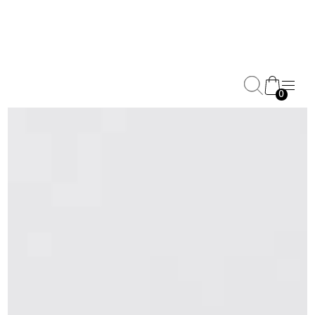
0
Pferd