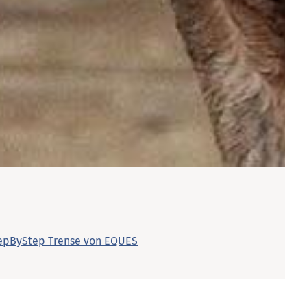
StepByStep Trense von EQUES