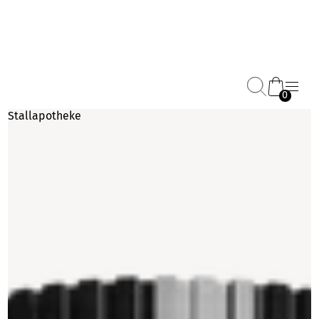
0
Stallapotheke