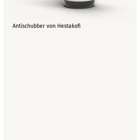
Antischubber von Hestakofi