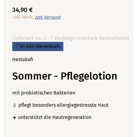
34,90 €
inkl. MwSt.,
zzgl. Versand
Lieferzeit: ca. 3 – 7 Werktage innerhalb Deutschlands
In den Warenkorb
Hestakofi
Sommer - Pflegelotion
mit probiotischen Bakterien
💧 pflegt besonders allergiegestresste Haut
☀️ unterstützt die Hautregeneration