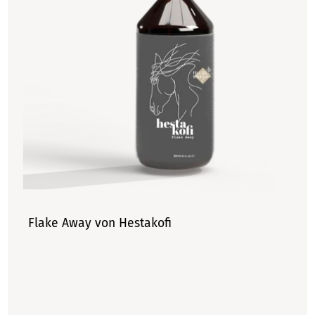
Flake Away von Hestakofi