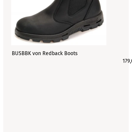
BUSBBK von Redback Boots
179,