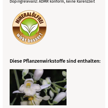
Dopingrelevanz:
ADMR konform, keine Karenzzeit
Diese Pflanzenwirkstoffe sind enthalten: