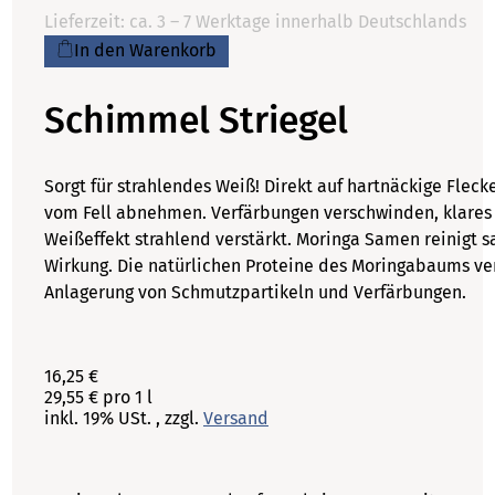
Lieferzeit: ca. 3 – 7 Werktage innerhalb Deutschlands
In den Warenkorb
Schimmel Striegel
Sorgt für strahlendes Weiß! Direkt auf hartnäckige Flecke
vom Fell abnehmen. Verfärbungen verschwinden, klares
Weißeffekt strahlend verstärkt. Moringa Samen reinigt s
Wirkung. Die natürlichen Proteine des Moringabaums v
Anlagerung von Schmutzpartikeln und Verfärbungen.
16,25 €
29,55 € pro 1 l
inkl. 19% USt. , zzgl.
Versand