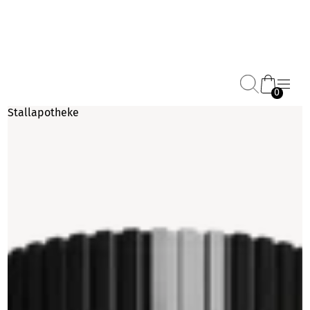
0
Stallapotheke