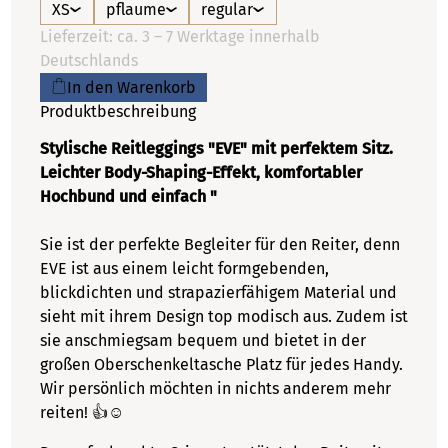
XS
pflaume
regular
Lieferzeit: ca. 3 – 7 Werktage innerhalb
Deutschlands
In den Warenkorb
Produktbeschreibung
Stylische Reitleggings "EVE" mit perfektem Sitz.
Leichter Body-Shaping-Effekt, komfortabler
Hochbund und einfach "
Sie ist der perfekte Begleiter für den Reiter, denn
EVE ist aus einem leicht formgebenden,
blickdichten und strapazierfähigem Material und
sieht mit ihrem Design top modisch aus. Zudem ist
sie anschmiegsam bequem und bietet in der
großen Oberschenkeltasche Platz für jedes Handy.
Wir persönlich möchten in nichts anderem mehr
reiten! 👍☺️