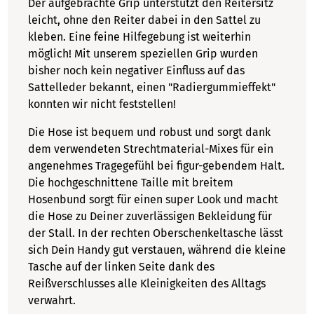
Der aufgebrachte Grip unterstützt den Reitersitz
leicht, ohne den Reiter dabei in den Sattel zu
kleben. Eine feine Hilfegebung ist weiterhin
möglich! Mit unserem speziellen Grip wurden
bisher noch kein negativer Einfluss auf das
Sattelleder bekannt, einen "Radiergummieffekt"
konnten wir nicht feststellen!
Die Hose ist bequem und robust und sorgt dank
dem verwendeten Strechtmaterial-Mixes für ein
angenehmes Tragegefühl bei figur-gebendem Halt.
Die hochgeschnittene Taille mit breitem
Hosenbund sorgt für einen super Look und macht
die Hose zu Deiner zuverlässigen Bekleidung für
der Stall. In der rechten Oberschenkeltasche lässt
sich Dein Handy gut verstauen, während die kleine
Tasche auf der linken Seite dank des
Reißverschlusses alle Kleinigkeiten des Alltags
verwahrt.