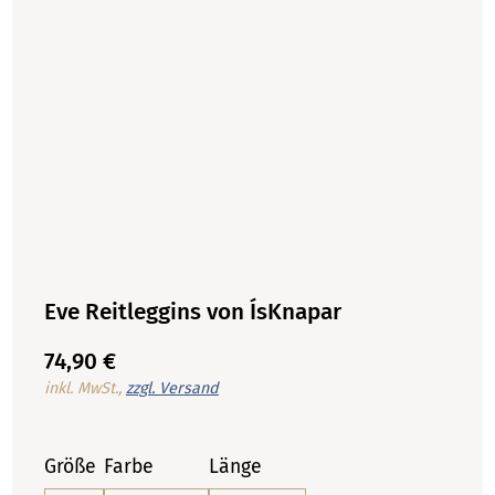
Eve Reitleggins von ÍsKnapar
74,90 €
inkl. MwSt.,
zzgl. Versand
Größe
Farbe
Länge