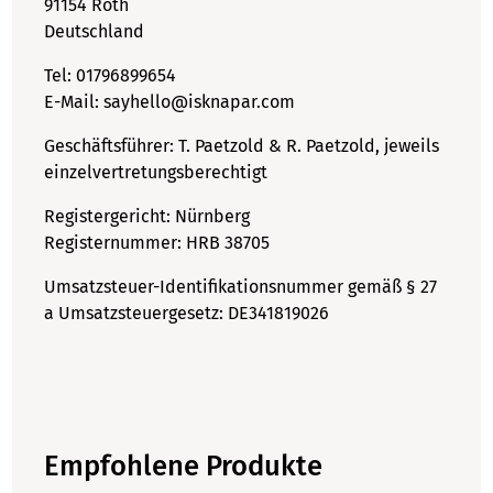
91154 Roth
Deutschland
Tel: 01796899654
E-Mail: sayhello@isknapar.com
Geschäftsführer: T. Paetzold & R. Paetzold, jeweils
einzelvertretungsberechtigt
Registergericht: Nürnberg
Registernummer: HRB 38705
Umsatzsteuer-Identifikationsnummer gemäß § 27
a Umsatzsteuergesetz: DE341819026
Empfohlene Produkte