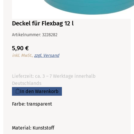
Deckel für Flexbag 12 l
Artikelnummer: 3228282
5,90 €
inkl. MwSt.,
zzgl. Versand
Lieferzeit: ca. 3 – 7 Werktage innerhalb
Deutschlands
In den Warenkorb
Farbe: transparent
Material: Kunststoff