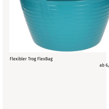
Flexibler Trog FlexBag
ab 6